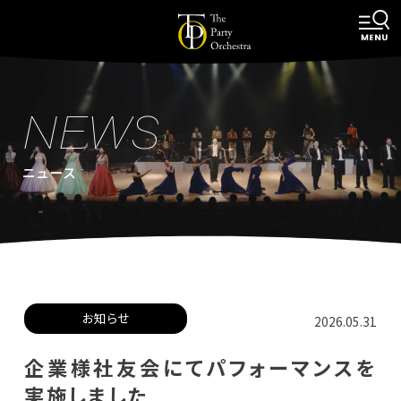
NEWS
ニュース
お知らせ
2026.05.31
企業様社友会にてパフォーマンスを
実施しました